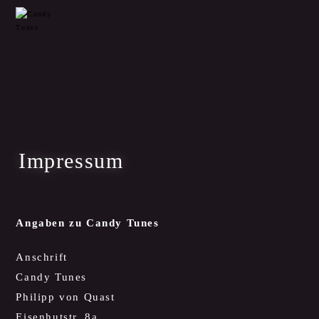
Impressum
Angaben zu Candy Tunes
Anschrift
Candy Tunes
Philipp von Quast
Eisenhutstr. 8a