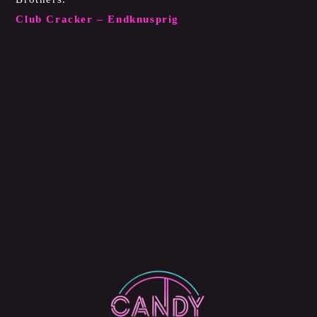
Club Cracker – Endknusprig
Kontaktiert uns für Euer
persönliches Angebot.
Wir freuen uns auf Eure
Kontaktaufnahme.
Jetzt Termin anfragen