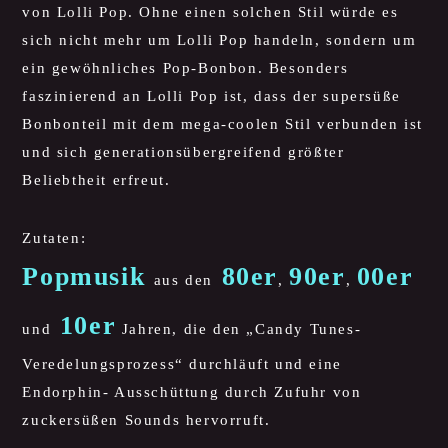
von Lolli Pop. Ohne einen solchen Stil würde es
sich nicht mehr um Lolli Pop handeln, sondern um
ein gewöhnliches Pop-Bonbon. Besonders
faszinierend an Lolli Pop ist, dass der supersüße
Bonbonteil mit dem mega-coolen Stil verbunden ist
und sich generationsübergreifend größter
Beliebtheit erfreut.
Zutaten:
Popmusik
80er
90er
00er
aus den
,
,
10er
und
Jahren, die den „Candy Tunes-
Veredelungsprozess“ durchläuft und eine
Endorphin- Ausschüttung durch Zufuhr von
zuckersüßen Sounds hervorruft.